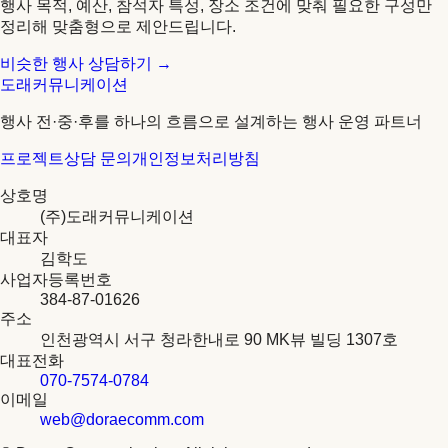
행사 목적, 예산, 참석자 특성, 장소 조건에 맞춰 필요한 구성만
정리해 맞춤형으로 제안드립니다.
비슷한 행사 상담하기 →
도래커뮤니케이션
행사 전·중·후를 하나의 흐름으로 설계하는 행사 운영 파트너
프로젝트
상담 문의
개인정보처리방침
상호명
(주)도래커뮤니케이션
대표자
김학도
사업자등록번호
384-87-01626
주소
인천광역시 서구 청라한내로 90 MK뷰 빌딩 1307호
대표전화
070-7574-0784
이메일
web@doraecomm.com